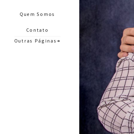
Quem Somos
Contato
Outras Páginas
➔