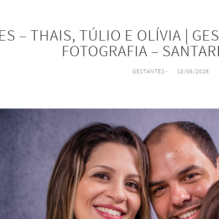
S – THAIS, TÚLIO E OLÍVIA | G
FOTOGRAFIA – SANTAR
GESTANTES
18/06/2026