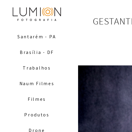
GESTANTE
Santarém - PA
Brasília - DF
Trabalhos
Naum Filmes
Filmes
Produtos
Drone