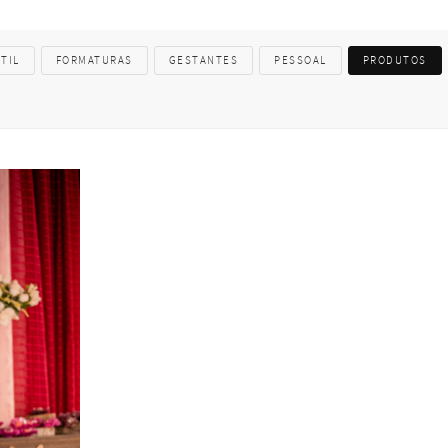
TIL
FORMATURAS
GESTANTES
PESSOAL
PRODUTOS