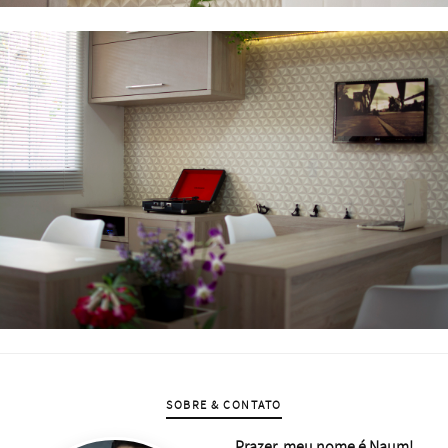
SOBRE & CONTATO
Prazer, meu nome é Naum!