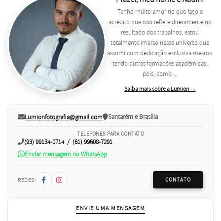
Tenho muito amor no que faço e
acredito que isso reflete diretamente no
resultado dos trabalhos, estou
totalmente imerso nesse universo que
assumi com dedicação exclusiva mesmo
tendo outras formações acadêmicas,
pois, como ...
Saiba mais sobre a Lumion →
Santarém e Brasília
Lumionfotografia@gmail.com
TELEFONES PARA CONTATO
(93) 99134-0714 / (61) 99608-7291
Enviar mensagem no WhatsApp
CONTATO
REDES:
ENVIE UMA MENSAGEM