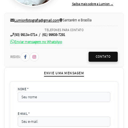
Saiba mais sobre a Lumion →
Santarém e Brasília
Lumionfotografia@gmail.com
TELEFONES PARA CONTATO
(93) 99134-0714 / (61) 99608-7291
Enviar mensagem no WhatsApp
CONTATO
REDES:
ENVIE UMA MENSAGEM
NOME *
E-MAIL *