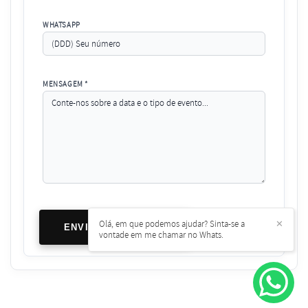
WHATSAPP
MENSAGEM *
Olá, em que podemos ajudar? Sinta-se a
✕
ENVIAR MENSAGEM
vontade em me chamar no Whats.